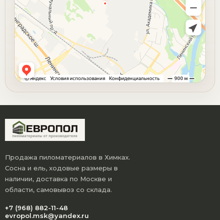
Продажа пиломатериалов в Химках.
Сосна и ель, ходовые размеры в
наличии, доставка по Москве и
области, самовывоз со склада.
+7 (968) 882-11-48
evropol.msk@yandex.ru