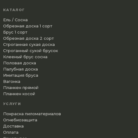
КАТАЛОГ
Ель / Сосна
Обрезная доска 1 сорт
Брус 1 сорт
Обрезная доска 2 сорт
Строганная сухая доска
Строганный сухой брусок
Клееный брус сосна
Половая доска
Палубная доска
Имитация бруса
Вагонка
Планкен прямой
Планкен косой
УСЛУГИ
Покраска пиломатериалов
Огнебиозащита
Доставка
Оплата