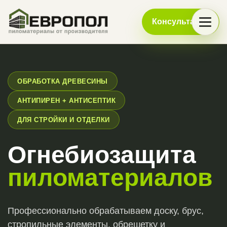
Консультация
ОБРАБОТКА ДРЕВЕСИНЫ
АНТИПИРЕН + АНТИСЕПТИК
ДЛЯ СТРОЙКИ И ОТДЕЛКИ
Огнебиозащита
пиломатериалов
Профессионально обрабатываем доску, брус,
стропильные элементы, обрешетку и