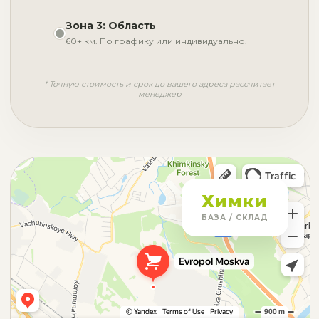
Зона 3: Область
60+ км. По графику или индивидуально.
* Точную стоимость и срок до вашего адреса рассчитает
менеджер
Химки
БАЗА / СКЛАД