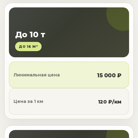
До 10 т
ДО 16 М³
Линимальная цена
15 000 ₽
Цена за 1 км
120 ₽/км