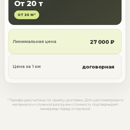
От 20 т
ОТ 20 М³
Линимальная цена
27 000 ₽
Цена за 1 км
договорная
* Тарифы рассчитаны по прайсу доставки. Для шестиметрового
материала и сложной разгрузки стоимость подтверждает
менеджер перед отгрузкой.