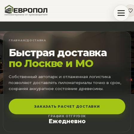
ГЛАВНАЯ
/
ДОСТАВКА
Быстрая доставка
по Лоскве и МО
Собственный автопарк и отлаженная логистика
позволяют доставлять пиломатериалы точно в срок,
сохраняя аккуратное состояние древесины.
ЗАКАЗАТЬ РАСЧЕТ ДОСТАВКИ
ГРАФИК ОТГРУЗОК
Ежедневно