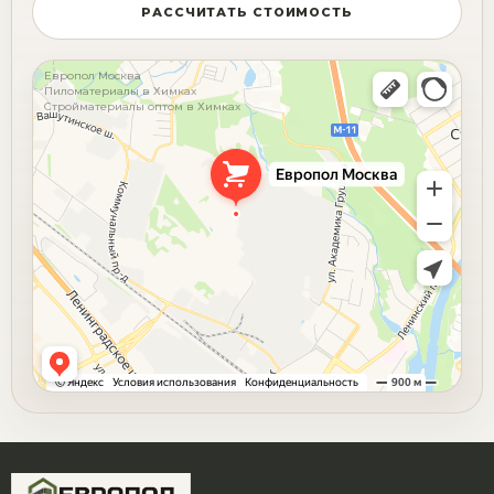
РАССЧИТАТЬ СТОИМОСТЬ
Европол Москва
Пиломатериалы в Химках
Стройматериалы оптом в Химках