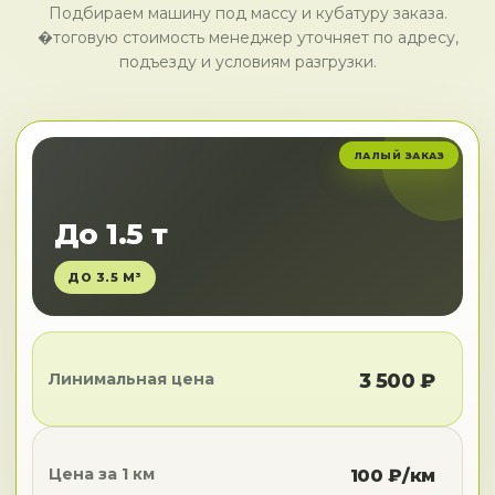
Подбираем машину под массу и кубатуру заказа.
�тоговую стоимость менеджер уточняет по адресу,
подъезду и условиям разгрузки.
ЛАЛЫЙ ЗАКАЗ
До 1.5 т
ДО 3.5 М³
Линимальная цена
3 500 ₽
Цена за 1 км
100 ₽/км