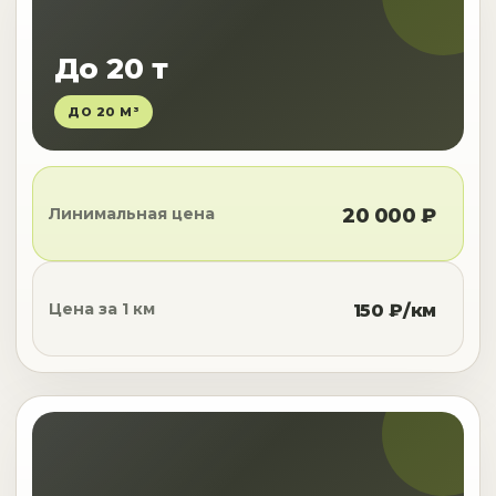
До 20 т
ДО 20 М³
Линимальная цена
20 000 ₽
Цена за 1 км
150 ₽/км