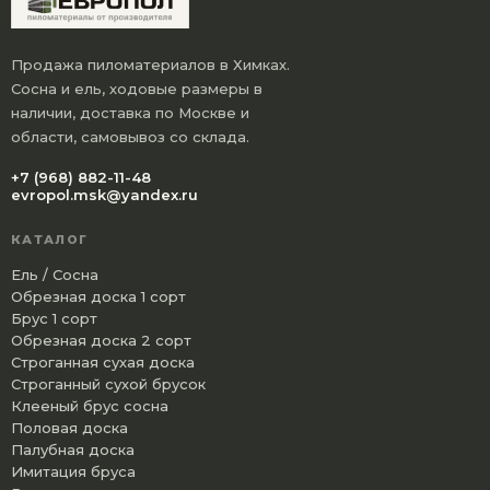
Продажа пиломатериалов в Химках.
Сосна и ель, ходовые размеры в
наличии, доставка по Москве и
области, самовывоз со склада.
+7 (968) 882-11-48
evropol.msk@yandex.ru
КАТАЛОГ
Ель / Сосна
Обрезная доска 1 сорт
Брус 1 сорт
Обрезная доска 2 сорт
Строганная сухая доска
Строганный сухой брусок
Клееный брус сосна
Половая доска
Палубная доска
Имитация бруса